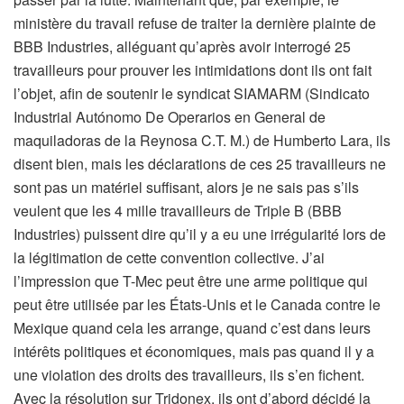
ministère du travail refuse de traiter la dernière plainte de
BBB Industries, alléguant qu’après avoir interrogé 25
travailleurs pour prouver les intimidations dont ils ont fait
l’objet, afin de soutenir le syndicat SIAMARM (Sindicato
Industrial Autónomo De Operarios en General de
maquiladoras de la Reynosa C.T. M.) de Humberto Lara, ils
disent bien, mais les déclarations de ces 25 travailleurs ne
sont pas un matériel suffisant, alors je ne sais pas s’ils
veulent que les 4 mille travailleurs de Triple B (BBB
Industries) puissent dire qu’il y a eu une irrégularité lors de
la légitimation de cette convention collective. J’ai
l’impression que T-Mec peut être une arme politique qui
peut être utilisée par les États-Unis et le Canada contre le
Mexique quand cela les arrange, quand c’est dans leurs
intérêts politiques et économiques, mais pas quand il y a
une violation des droits des travailleurs, ils s’en fichent.
Avec la résolution sur Tridonex, ils ont d’abord décidé la