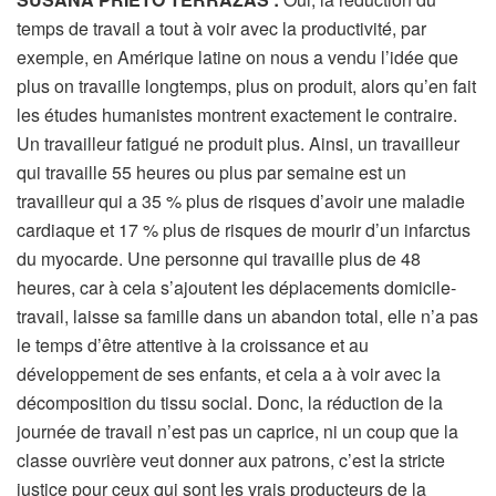
temps de travail a tout à voir avec la productivité, par
exemple, en Amérique latine on nous a vendu l’idée que
plus on travaille longtemps, plus on produit, alors qu’en fait
les études humanistes montrent exactement le contraire.
Un travailleur fatigué ne produit plus. Ainsi, un travailleur
qui travaille 55 heures ou plus par semaine est un
travailleur qui a 35 % plus de risques d’avoir une maladie
cardiaque et 17 % plus de risques de mourir d’un infarctus
du myocarde. Une personne qui travaille plus de 48
heures, car à cela s’ajoutent les déplacements domicile-
travail, laisse sa famille dans un abandon total, elle n’a pas
le temps d’être attentive à la croissance et au
développement de ses enfants, et cela a à voir avec la
décomposition du tissu social. Donc, la réduction de la
journée de travail n’est pas un caprice, ni un coup que la
classe ouvrière veut donner aux patrons, c’est la stricte
justice pour ceux qui sont les vrais producteurs de la