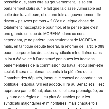
possible que, sans être au gouvernement, ils soient
parfaitement clairs sur le fait que la classe vulnérable est
celle des travailleurs, et qu’une fois au gouvernement, ils
disent « pauvres patrons » ? C’est quelque chose de
totalement inacceptable pour moi, et je pense que c’est
une grande critique de MORENA, dans ce sens,
cependant, je ne parlerai pas seulement de MORENA,
mais, en tant que député fédéral, la réforme de l’article 388
pour incorporer les droits des syndicats minoritaires dans
la loi a été votée à l’unanimité par toutes les fractions
parlementaires de la commission du travail et du bien-être
social. Il sera maintenant soumis à la plénière de la
Chambre des députés, lorsque le conseil de coordination
politique l’établira. S’il est adopté, il ira au Sénat, et s’il est
approuvé par le Sénat, alors cette loi sera promulguée, où
il y aura des règles du jeu plus équitables pour les
syndicats majoritaires et minoritaires, mais chaque fois