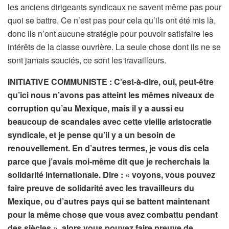
les anciens dirigeants syndicaux ne savent même pas pour
quoi se battre. Ce n’est pas pour cela qu’ils ont été mis là,
donc ils n’ont aucune stratégie pour pouvoir satisfaire les
intérêts de la classe ouvrière. La seule chose dont ils ne se
sont jamais souciés, ce sont les travailleurs.
INITIATIVE COMMUNISTE : C’est-à-dire, oui, peut-être
qu’ici nous n’avons pas atteint les mêmes niveaux de
corruption qu’au Mexique, mais il y a aussi eu
beaucoup de scandales avec cette vieille aristocratie
syndicale, et je pense qu’il y a un besoin de
renouvellement. En d’autres termes, je vous dis cela
parce que j’avais moi-même dit que je recherchais la
solidarité internationale. Dire : « voyons, vous pouvez
faire preuve de solidarité avec les travailleurs du
Mexique, ou d’autres pays qui se battent maintenant
pour la même chose que vous avez combattu pendant
des siècles », alors vous pouvez faire preuve de