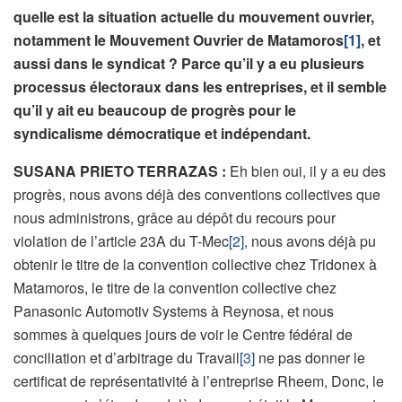
quelle est la situation actuelle du mouvement ouvrier,
notamment le Mouvement Ouvrier de Matamoros
[1]
, et
aussi dans le syndicat ? Parce qu’il y a eu plusieurs
processus électoraux dans les entreprises, et il semble
qu’il y ait eu beaucoup de progrès pour le
syndicalisme démocratique et indépendant.
SUSANA PRIETO TERRAZAS :
Eh bien oui, il y a eu des
progrès, nous avons déjà des conventions collectives que
nous administrons, grâce au dépôt du recours pour
violation de l’article 23A du T-Mec
[2]
, nous avons déjà pu
obtenir le titre de la convention collective chez Tridonex à
Matamoros, le titre de la convention collective chez
Panasonic Automotiv Systems à Reynosa, et nous
sommes à quelques jours de voir le Centre fédéral de
conciliation et d’arbitrage du Travail
[3]
ne pas donner le
certificat de représentativité à l’entreprise Rheem, Donc, le