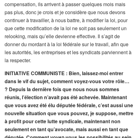
compensation, ils arrivent à passer quelques mois mais
pas plus, donc je crois et je considère que nous devons
continuer à travailler, à nous battre, à modifier la loi, pour
que cette modification de la loi ne soit pas seulement un
relooking, mais qu’elle devienne effective. Il s’agit de
donner du mordant à la loi fédérale sur le travail, afin que
les autorités, les entreprises et les syndicats parviennent à
la respecter.
INITIATIVE COMMUNISTE :
Bien, laissez-moi entrer
dans le vif du sujet, comment voyez-vous votre rôle…
? Depuis la dernière fois que nous nous sommes
réunis, l’élection n’avait pas été achevée. Maintenant
que vous avez été élu députée fédérale, c’est aussi une
nouvelle situation que vous pouvez, je suppose, mettre
à profit pour cette lutte syndicale, maintenant non
seulement en tant qu’avocate, mais aussi en tant que
députée. Comment voyez-vous les possibilités au sein