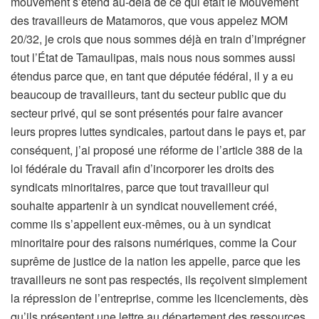
mouvement s’étend au-delà de ce qui était le Mouvement
des travailleurs de Matamoros, que vous appelez MOM
20/32, je crois que nous sommes déjà en train d’imprégner
tout l’État de Tamaulipas, mais nous nous sommes aussi
étendus parce que, en tant que députée fédéral, il y a eu
beaucoup de travailleurs, tant du secteur public que du
secteur privé, qui se sont présentés pour faire avancer
leurs propres luttes syndicales, partout dans le pays et, par
conséquent, j’ai proposé une réforme de l’article 388 de la
loi fédérale du Travail afin d’incorporer les droits des
syndicats minoritaires, parce que tout travailleur qui
souhaite appartenir à un syndicat nouvellement créé,
comme ils s’appellent eux-mêmes, ou à un syndicat
minoritaire pour des raisons numériques, comme la Cour
suprême de justice de la nation les appelle, parce que les
travailleurs ne sont pas respectés, ils reçoivent simplement
la répression de l’entreprise, comme les licenciements, dès
qu’ils présentent une lettre au département des ressources