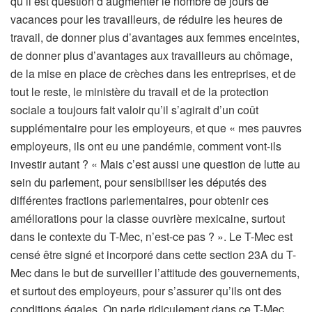
qu’il est question d’augmenter le nombre de jours de
vacances pour les travailleurs, de réduire les heures de
travail, de donner plus d’avantages aux femmes enceintes,
de donner plus d’avantages aux travailleurs au chômage,
de la mise en place de crèches dans les entreprises, et de
tout le reste, le ministère du travail et de la protection
sociale a toujours fait valoir qu’il s’agirait d’un coût
supplémentaire pour les employeurs, et que « mes pauvres
employeurs, ils ont eu une pandémie, comment vont-ils
investir autant ? « Mais c’est aussi une question de lutte au
sein du parlement, pour sensibiliser les députés des
différentes fractions parlementaires, pour obtenir ces
améliorations pour la classe ouvrière mexicaine, surtout
dans le contexte du T-Mec, n’est-ce pas ? ». Le T-Mec est
censé être signé et incorporé dans cette section 23A du T-
Mec dans le but de surveiller l’attitude des gouvernements,
et surtout des employeurs, pour s’assurer qu’ils ont des
conditions égales. On parle ridiculement dans ce T-Mec