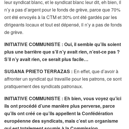
leur syndicat blanc, et le syndicat blanc leur dit, eh bien, il
n’y a pas d’argent pour le fonds de grève, parce que 70%
ont été envoyés à la CTM et 30% ont été gardés par les
dirigeants locaux et tout est dépensé, il n’y a pas de fonds
de grève.
INITIATIVE COMMUNISTE : Oui, il semble qu’ils soient
plus une barrière que s’il n’y avait rien, n’est-ce pas ?
S’il n’y avait rien, ce serait plus facile…
SUSANA PRIETO TERRAZAS :
En effet, que d’avoir à
affronter un syndicat qui travaille pour les patrons, ce sont
pratiquement des syndicats patronaux.
INITIATIVE COMMUNISTE :
Eh bien, vous voyez qu’ici
ils ont procédé d’une manière plus perverse, parce
qu’ils ont créé ce qu’ils appellent la Confédération
européenne des syndicats, mais c’est un organisme
qui est totalement soumis à la Commission