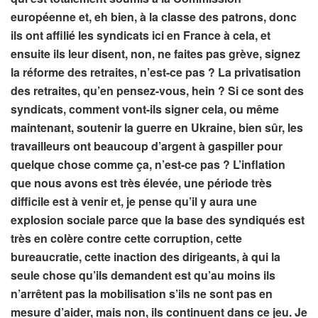
européenne et, eh bien, à la classe des patrons, donc
ils ont affilié les syndicats ici en France à cela, et
ensuite ils leur disent, non, ne faites pas grève, signez
la réforme des retraites, n’est-ce pas ? La privatisation
des retraites, qu’en pensez-vous, hein ? Si ce sont des
syndicats, comment vont-ils signer cela, ou même
maintenant, soutenir la guerre en Ukraine, bien sûr, les
travailleurs ont beaucoup d’argent à gaspiller pour
quelque chose comme ça, n’est-ce pas ? L’inflation
que nous avons est très élevée, une période très
difficile est à venir et, je pense qu’il y aura une
explosion sociale parce que la base des syndiqués est
très en colère contre cette corruption, cette
bureaucratie, cette inaction des dirigeants, à qui la
seule chose qu’ils demandent est qu’au moins ils
n’arrêtent pas la mobilisation s’ils ne sont pas en
mesure d’aider, mais non, ils continuent dans ce jeu. Je