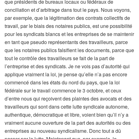
que présidents de bureaux locaux ou fédéraux de
conciliation et d’arbitrage dans tout le pays. Nous voyons,
par exemple, que la légitimation des contrats collectifs de
travail, par le biais des notaires publics, est une possibilité
pour les syndicats blancs et les entreprises de se maintenir
en tant que pseudo représentants des travailleurs, parce
que les notaires publics falsifient les documents, parce que
tout le contrôle des travailleurs se fait de la part de
l’entreprise et des syndicats. Je ne vois pas d’autorité qui
applique vraiment la loi, je pense qu’elle n’a pas encore
commencé dans les états du nord du pays, que la loi
fédérale sur le travail commence le 3 octobre, et ceux
d’entre nous qui reçoivent des plaintes des avocats et des
travailleurs qui sont dans cette lutte syndicale autonome,
authentique, démocratique et libre, voient bien qu’il n’y a
vraiment aucune ouverture de la part des autorités ou des
entreprises au nouveau syndicalisme. Donc tout a dû
passer par la lutte. Maintenant que, par exemple, le