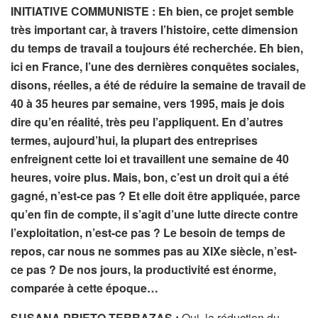
INITIATIVE COMMUNISTE : Eh bien, ce projet semble
très important car, à travers l’histoire, cette dimension
du temps de travail a toujours été recherchée. Eh bien,
ici en France, l’une des dernières conquêtes sociales,
disons, réelles, a été de réduire la semaine de travail de
40 à 35 heures par semaine, vers 1995, mais je dois
dire qu’en réalité, très peu l’appliquent. En d’autres
termes, aujourd’hui, la plupart des entreprises
enfreignent cette loi et travaillent une semaine de 40
heures, voire plus. Mais, bon, c’est un droit qui a été
gagné, n’est-ce pas ? Et elle doit être appliquée, parce
qu’en fin de compte, il s’agit d’une lutte directe contre
l’exploitation, n’est-ce pas ? Le besoin de temps de
repos, car nous ne sommes pas au XIXe siècle, n’est-
ce pas ? De nos jours, la productivité est énorme,
comparée à cette époque…
SUSANA PRIETO TERRAZAS :
Oui, la réduction du