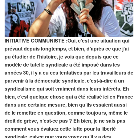
INITIATIVE COMMUNISTE :Oui, c’est une situation qui
prévaut depuis longtemps, et bien, d’après ce que j’ai
pu étudier de l’histoire, je vois que depuis que ce
modèle de tutelle syndicale a été imposé dans les
années 30, il y a eu ces tentatives par les travailleurs de
parvenir à la démocratie syndicale, c’est-à-dire à un
syndicalisme qui soit vraiment dans leurs intérêts. Eh
bien, c’est quelque chose qui a été réalisé ici en France
dans une certaine mesure, bien qu’ils essaient aussi
de le remettre en question, comme toujours, même le
droit de grève, n’est-ce pas ? Eh bien, je ne sais pas
comment vous évaluez cette lutte pour la liberté
syndicale, est-ce que vous voyez qu’il y a des