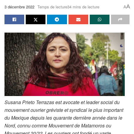
A
3 décembre 2022
Temps de lecture34 mins de lecture
A
Susana Prieto Terrazas est avocate et leader social du
mouvement ouvrier gréviste et syndical le plus important
du Mexique depuis les quarante dernière année dans le
Nord, connu comme Mouvement de Matamoros ou
Mouvement 20/32. Les ouvriers ont fondé un vaste