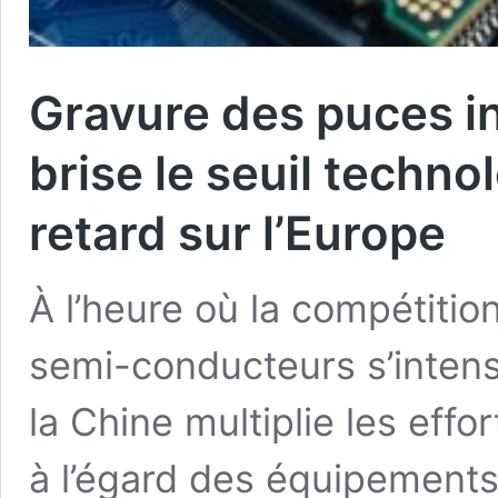
Gravure des puces in
brise le seuil techno
retard sur l’Europe
À l’heure où la compétitio
semi-conducteurs s’intens
la Chine multiplie les eff
à l’égard des équipements 