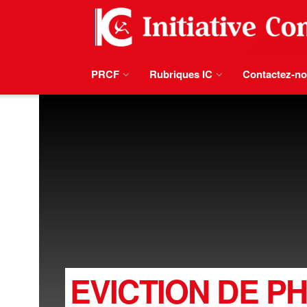
PRCF
Rubriques IC
Contactez-n
EVICTION DE PHI