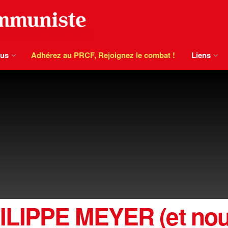
ous
Adhérez au PRCF, Rejoignez le combat !
Liens
LIPPE MEYER (et nouv