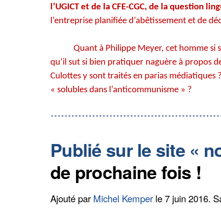
l’UGICT et de la CFE-CGC, de la question ling
l’entreprise planifiée d’abêtissement et de dé
Quant à Philippe Meyer, cet homme si sp
qu’il sut si bien pratiquer naguère à propos
Culottes y sont traités en parias médiatiques ? 
« solubles dans l’anticommunisme » ?
*************************************************
Publié sur le site « 
de prochaine fois !
Ajouté par
Michel Kemper
le 7 juin 2016.
S