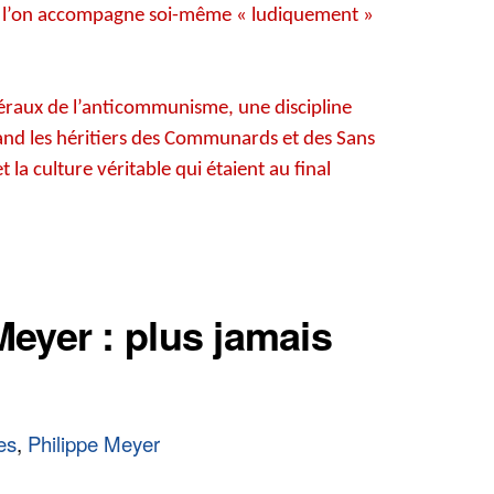
si l’on accompagne soi-même « ludiquement »
téraux de l’anticommunisme, une discipline
uand les héritiers des Communards et des Sans
 la culture véritable qui étaient au final
Meyer : plus jamais
es
,
Philippe Meyer