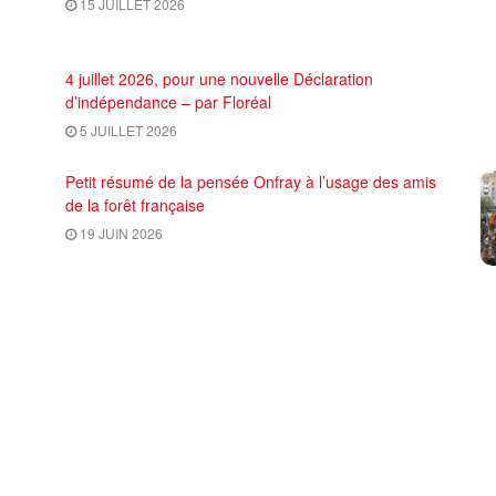
15 JUILLET 2026
4 juillet 2026, pour une nouvelle Déclaration
d’indépendance – par Floréal
5 JUILLET 2026
Petit résumé de la pensée Onfray à l’usage des amis
de la forêt française
19 JUIN 2026
CHARGER PLUS
 de rédaction et CGU
PRCF (Pôle de Renaissance Communiste en France