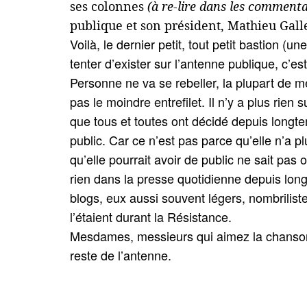
ses colonnes
(à re-lire dans les commentai
publique et son président, Mathieu Galle
Voilà, le dernier petit, tout petit bastion
tenter d’exister sur l’antenne publique, c’est
Personne ne va se rebeller, la plupart de me
pas le moindre entrefilet. Il n’y a plus rie
que tous et toutes ont décidé depuis longte
public. Car ce n’est pas parce qu’elle n’a p
qu’elle pourrait avoir de public ne sait pas 
rien dans la presse quotidienne depuis long
blogs, eux aussi souvent légers, nombriliste
l’étaient durant la Résistance.
Mesdames, messieurs qui aimez la chanson 
reste de l’antenne.