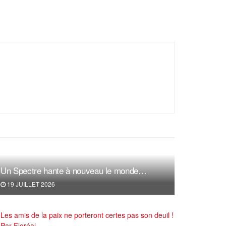
Un Spectre hante à nouveau le monde…
19 JUILLET 2026
Les amis de la paix ne porteront certes pas son deuil !
Par Floréal