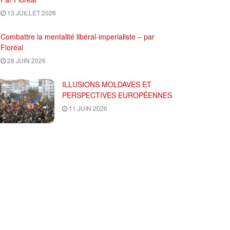
13 JUILLET 2026
Combattre la mentalité libéral-imperialiste – par
Floréal
28 JUIN 2026
ILLUSIONS MOLDAVES ET
PERSPECTIVES EUROPÉENNES
11 JUIN 2026
)
Contactez-nous
Abonnez-vous à IC
Plan