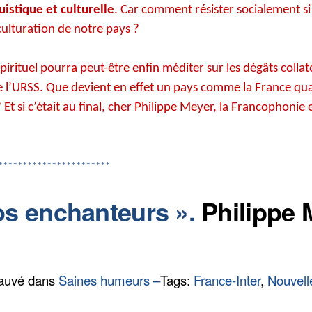
uistique et culturelle
. Car comment résister socialement 
culturation de notre pays ?
irituel pourra peut-être enfin méditer sur les dégâts colla
 de l’URSS. Que devient en effet un pays comme la France q
Et si c’était au final, cher Philippe Meyer, la Francophonie et
***********************
nos enchanteurs ».
Philippe 
auvé dans
Saines humeurs
–
Tags:
France-Inter
,
Nouvell