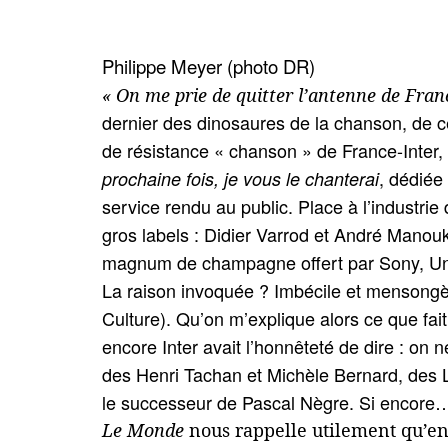
Philippe Meyer (photo DR)
« On me prie de quitter l’antenne de Franc
dernier des dinosaures de la chanson, de ceu
de résistance « chanson » de France-Inter, 
, dédiée
prochaine fois, je vous le chanterai
service rendu au public. Place à l’industrie
gros labels : Didier Varrod et André Manouki
magnum de champagne offert par Sony, Uni
La raison invoquée ? Imbécile et mensongèr
Culture). Qu’on m’explique alors ce que fait
encore Inter avait l’honnêteté de dire : on
des Henri Tachan et Michèle Bernard, des L
le successeur de Pascal Nègre. Si encore… 
Le Monde
nous rappelle utilement qu’en 