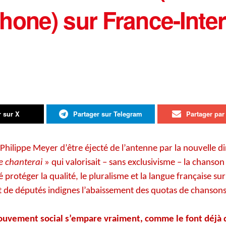
one) sur France-Inter
r sur X
Partager sur Telegram
Partager par 
e Philippe Meyer d’être éjecté de l’antenne par la nouvell
le chanterai
» qui valorisait – sans exclusivisme – la chanso
ensé protéger la qualité, le pluralisme et la langue française 
e députés indignes l’abaissement des quotas de chansons 
 mouvement social s’empare vraiment, comme le font déjà 