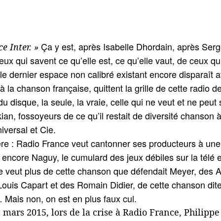
Ça y est, après Isabelle Dhordain, après Serge 
e Inter. »
x qui savent ce qu’elle est, ce qu’elle vaut, de ceux qui 
le dernier espace non calibré existant encore disparaît 
 à la chanson française, quittent la grille de cette radio
 du disque, la seule, la vraie, celle qui ne veut et ne peu
an, fossoyeurs de ce qu’il restait de diversité chanson à 
versal et Cie.
e : Radio France veut cantonner ses producteurs à une 
 encore Naguy, le cumulard des jeux débiles sur la télé et
 ne veut plus de cette chanson que défendait Meyer, des 
ouis Capart et des Romain Didier, de cette chanson dite
Mais non, on est en plus faux cul.
mars 2015, lors de la crise à Radio France, Philipp