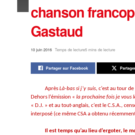
chanson francoph
Gastaud
10 juin 2016
Temps de lecture5 mins de lecture
Partager sur Facebook
Partage
Après
Là-bas si j’y suis
, c’est au tour d
Dehors l’émission «
la prochaine fois je vous 
« D.J. » et au tout-anglais, c’est le C.S.A., c
interposé (ce même CSA a obtenu récemment d
Il est temps qu’au lieu d’ergoter, le