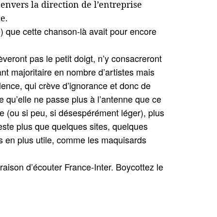
 envers la direction de l’entreprise
e.
de) que cette chanson-là avait pour encore
veront pas le petit doigt, n’y consacreront
ant majoritaire en nombre d’artistes mais
ilence, qui crève d’ignorance et donc de
ce qu’elle ne passe plus à l’antenne que ce
que (ou si peu, si désespérément léger), plus
reste plus que quelques sites, quelques
us en plus utile, comme les maquisards
ison d’écouter France-Inter. Boycottez le