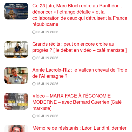
Ce 23 juin, Marc Bloch entre au Panthéon :
dénoncer « l’étrange défaite » et la
collaboration de ceux qui détruisent la France
républicaine
23 JUIN 2026
Grands récits : peut on encore croire au
progrès ? [ le débat en vidéo – café marxiste ]
22 JUIN 2026
Annie Lacroix-Riz : le Vatican cheval de Troie
de l’Allemagne ?
15 JUIN 2026
Vidéo – MARX FACE À l’ÉCONOMIE
MODERNE – avec Bernard Guerrien [Café
marxiste]
10 JUIN 2026
Mémoire de résistants : Léon Landini, dernier