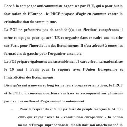
Face à la campagne anticommuniste organisée par l’UE, qui a pour but la
fascisation de l’Europe , le PRCF propose d’agir en commun contre la
criminalisation du communisme.
Le POI ne présentera pas de candidat(e)s aux élections européennes il
mène campagne pour quitter l’UE et organise dans ce cadre une marche
sur Paris pour l’interdiction des licenciements. Il s’est adressé à toutes les
formations de gauche pour l’organiser ensemble.
Le POI prépare également un rassemblement à caractère internationaliste
le 16 mai à Paris pour la rupture avec l’Union Européenne et
l’interdiction des licenciements.
Bien qu’ayant à moyen et long terme leurs propres orientations, le PRCF
et le POI ont convenu que leurs analyses se recoupaient sur plusieurs
points et permettaient d’agir ensemble notamment :
–
Pour le respect du vote majoritaire du peuple français le 24 mai
2005 qui rejetait avec la « constitution européenne » la notion
même d’Europe supranationale, manifestait son attachement à la