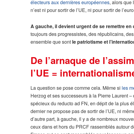
électeurs aux dernières européennes
, alors que
n’est ni pour sortir de l’UE, ni pour sortir de l’
A gauche, il devient urgent de se remettre en
toujours des progressistes, des républicains, de
ensemble que sont
le patriotisme et l’internati
De l’arnaque de l’assimi
l’UE = internationalism
La question se pose comme cela. Même si
les m
Herzog et ses successeurs à la Pierre Laurent – qu
spécieux du reducto ad FN, en dépit de la plus élé
dernier ne propose pas de sortir de l’UE, ni mê
d’autre part, à gauche, il y a de nombreux mouve
ceux dans et hors du PRCF rassemblés autour d