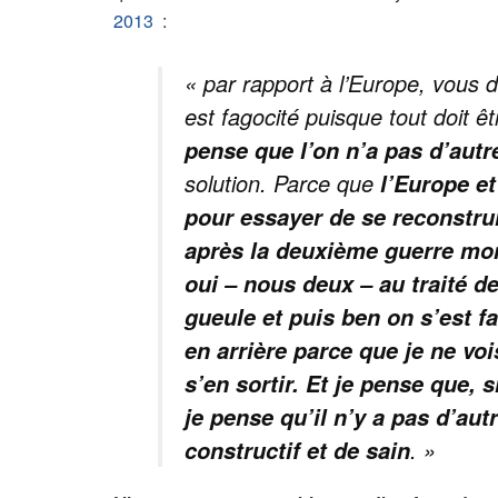
2013
:
« par rapport à l’Europe, vous dit
est fagocité puisque tout doit 
pense que l’on n’a pas d’autre
solution. Parce que
l’Europe et
pour essayer de se reconstru
après la deuxième guerre mon
oui – nous deux – au traité de
gueule et puis ben on s’est fa
en arrière parce que je ne vo
s’en sortir. Et je pense que,
je pense qu’il n’y a pas d’au
. »
constructif et de sain