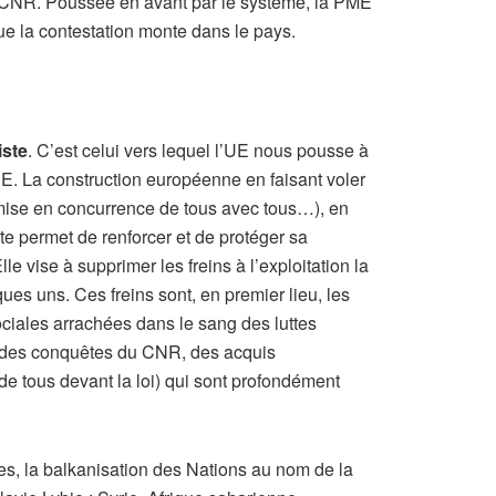
au CNR. Poussée en avant par le système, la PME
 que la contestation monte dans le pays.
iste
. C’est celui vers lequel l’UE nous pousse à
CE. La construction européenne en faisant voler
, mise en concurrence de tous avec tous…), en
ste permet de renforcer et de protéger sa
lle vise à supprimer les freins à l’exploitation la
es uns. Ces freins sont, en premier lieu, les
ciales arrachées dans le sang des luttes
ité des conquêtes du CNR, des acquis
de tous devant la loi) qui sont profondément
ples, la balkanisation des Nations au nom de la