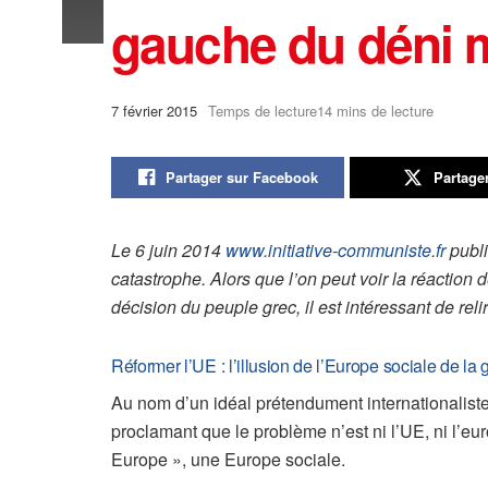
gauche du déni m
7 février 2015
Temps de lecture14 mins de lecture
Partager sur Facebook
Partage
Le 6 juin 2014
www.initiative-communiste.fr
publi
catastrophe. Alors que l’on peut voir la réaction
décision du peuple grec, il est intéressant de relir
Réformer l’UE : l’illusion de l’Europe sociale de l
Au nom d’un idéal prétendument internationaliste,
proclamant que le problème n’est ni l’UE, ni l’e
Europe », une Europe sociale.