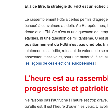
Et à ce titre, la stratégie du FdG est un échec 
Le rassemblement FdG a certes permis d’agréger 
échoué à convaincre au delà. Au Européennes, le F
droite et au FN. Ce n’est ni une question de tem
établies, ni une question de militantisme. C’est u
positionnement du FdG n’est pas crédible
. En
totalement discrédité, refusent de voter et de s
abstention massive et, pour une minorité, à se lai
les leçons de ces élections européennes
!
L’heure est au rassembl
progressiste et patrioti
Ne faisons pas l’autruche ! l’heure est trop grave. 
qu’elle est. Il est l’heure d’ouvrir les yeux. D’a