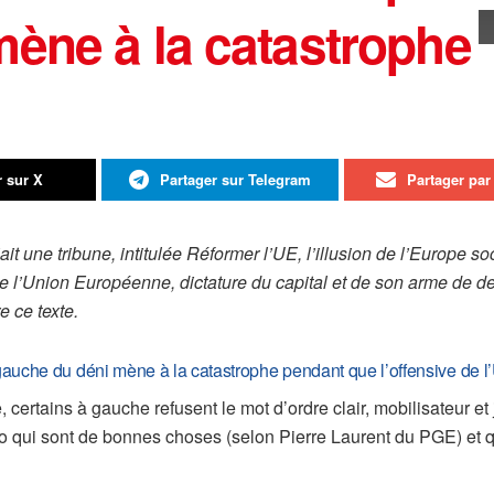
ène à la catastrophe
r sur X
Partager sur Telegram
Partager par 
ait une tribune, intitulée Réformer l’UE, l’illusion de l’Europe 
 de l’Union Européenne, dictature du capital et de son arme de de
e ce texte.
a gauche du déni mène à la catastrophe pendant que l’offensive de l’
 certains à gauche refusent le mot d’ordre clair, mobilisateur et
uro qui sont de bonnes choses (selon Pierre Laurent du PGE) et q