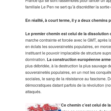
France qui se sont rassemblés pour lancer un ap
familiale Le Pen ne sert qu’à discréditer la sortie
En réalité, à court terme, il y a deux chemins 
Le premier chemin est celui de la dissolution 
marche contrainte et forcée avec le GMT, après l
en éclats les souverainetés populaires, en morcel
instituant le pouvoir implacable de structure supr
domination.
La construction européenne arme la
plus débridée, à la destruction la plus sauvage 
souverainetés populaires, en un mot les conquêt
sociales, le sang de la résistance au fascisme. D
démocratiques datant parfois de la révolution (no
attaqués.
Ce chemin c’est celui de 