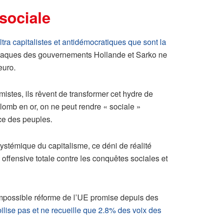
 sociale
ltra capitalistes et antidémocratiques que sont la
ttaques des gouvernements Hollande et Sarko ne
euro.
imistes, ils rêvent de transformer cet hydre de
lomb en or, on ne peut rendre « sociale »
ce des peuples.
 systémique du capitalisme, ce déni de réalité
 offensive totale contre les conquêtes sociales et
impossible réforme de l’UE promise depuis des
lise pas et ne recueille que 2.8% des voix des