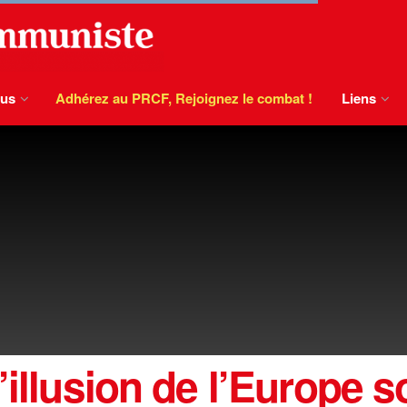
ous
Adhérez au PRCF, Rejoignez le combat !
Liens
’illusion de l’Europe s