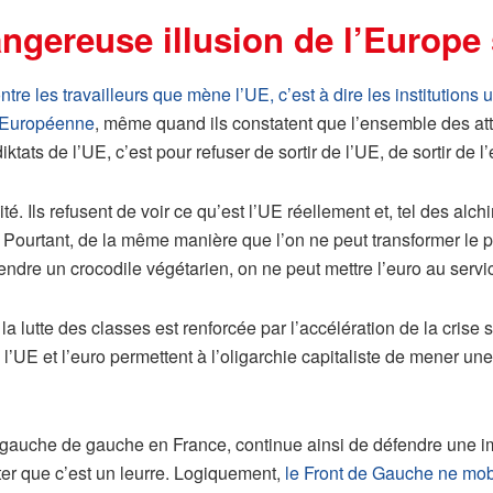
angereuse illusion de l’Europe
re les travailleurs que mène l’UE, c’est à dire les institutions u
 Européenne
, même quand ils constatent que l’ensemble des a
ktats de l’UE, c’est pour refuser de sortir de l’UE, de sortir de l’
é. Ils refusent de voir ce qu’est l’UE réellement et, tel des alch
. Pourtant, de la même manière que l’on ne peut transformer le p
ndre un crocodile végétarien, on ne peut mettre l’euro au servi
la lutte des classes est renforcée par l’accélération de la crise
’UE et l’euro permettent à l’oligarchie capitaliste de mener une
a gauche de gauche en France, continue ainsi de défendre une 
ter que c’est un leurre. Logiquement,
le Front de Gauche ne mobi