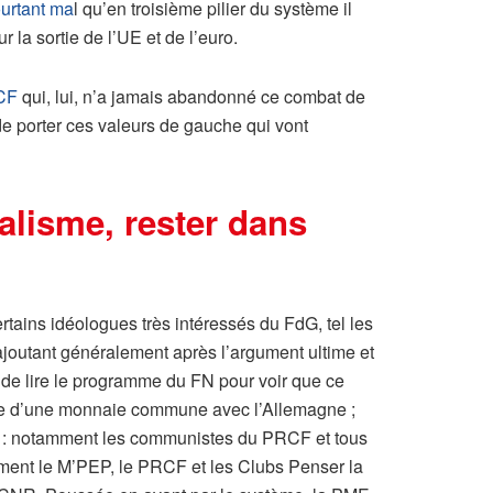
urtant ma
l qu’en troisième pilier du système il
 la sortie de l’UE et de l’euro.
CF
qui, lui, n’a jamais abandonné ce combat de
de porter ces valeurs de gauche qui vont
nalisme, rester dans
tains idéologues très intéressés du FdG, tel les
, ajoutant généralement après l’argument ultime et
it de lire le programme du FN pour voir que ce
orme d’une monnaie commune avec l’Allemagne ;
ste : notamment les communistes du PRCF et tous
ent le M’PEP, le PRCF et les Clubs Penser la