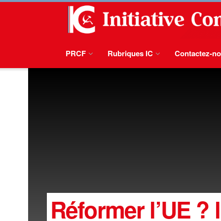
PRCF
Rubriques IC
Contactez-n
Réformer l’UE ? l