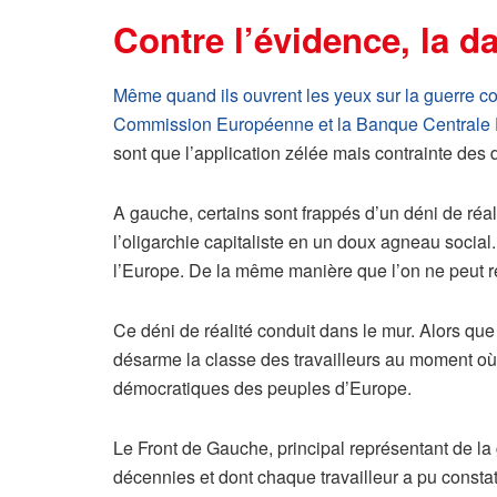
Contre l’évidence, la d
Même quand ils ouvrent les yeux sur la guerre cont
Commission Européenne et la Banque Centrale
sont que l’application zélée mais contrainte des di
A gauche, certains sont frappés d’un déni de réalit
l’oligarchie capitaliste en un doux agneau social
l’Europe. De la même manière que l’on ne peut re
Ce déni de réalité conduit dans le mur. Alors que 
désarme la classe des travailleurs au moment où l
démocratiques des peuples d’Europe.
Le Front de Gauche, principal représentant de l
décennies et dont chaque travailleur a pu consta