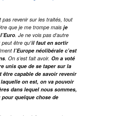
t pas revenir sur les traités, tout
t être que je me trompe mais
je
. Je ne vois pas d’autre
 l’Euro
t peut être qu
‘il faut en sortir
aiment
l’Europe néolibérale c’est
. On s’est fait avoir.
ns
On a voté
re unis que de se taper sur la
t être capable de savoir revenir
laquelle on est, on va pouvoir
ipères dans lequel nous sommes,
du pour quelque chose de