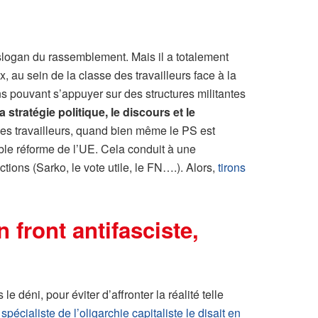
slogan du rassemblement. Mais il a totalement
 au sein de la classe des travailleurs face à la
s pouvant s’appuyer sur des structures militantes
a stratégie politique, le discours et le
i. Les travailleurs, quand bien même le PS est
ble réforme de l’UE. Cela conduit à une
tions (Sarko, le vote utile, le FN….). Alors,
tirons
 front antifasciste,
le déni, pour éviter d’affronter la réalité telle
cialiste de l’oligarchie capitaliste le disait en