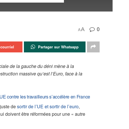
0
A
A
courriel
Partager sur Whatsapp
sociale de la gauche du déni mène à la
struction massive qu’est l’Euro, face à la
UE contre les travailleurs s’accélère en France
 juste de
sortir de l’UE et sortir de l’euro
,
ui doivent être réformées pour une « autre