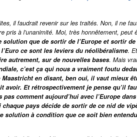
es, il faudrait revenir sur les traités. Non, il ne fau
être pris à l’unanimité. Moi, très honnêtement, peu
 solution que de sortir de l’Europe et sortir de
. E
 l’Euro ce sont les leviers du néolibéralisme
. Mais vr
ire autrement, sur de nouvelles bases
diale, c’est ça qui nous a vraiment foutu deda
 Maastricht en disant, ben oui, il vaut mieux êt
it avoir. Et rétrospectivement je pense qu’il fau
is pas comment aujourd’hui avec l’Europe dans 
 si chaque pays décide de sortir de ce nid de v
tre solution à condition que ce soit bien enten